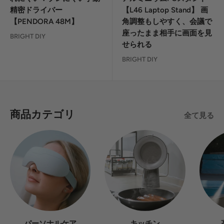
格
格
精密ドライバー
【L46 Laptop Stand】 画
【PENDORA 48M】
角調整もしやすく、会議で
座ったまま相手に画面を見
BRIGHT DIY
せられる
BRIGHT DIY
商品カテゴリ
全て見る
パーソナルケア
キッチン