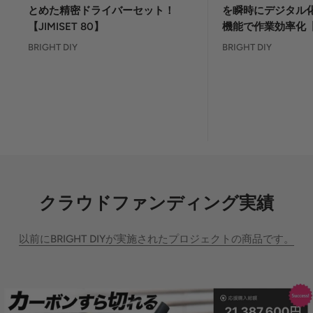
格
格
とめた精密ドライバーセット！
を瞬時にデジタル化
【JIMISET 80】
機能で作業効率化【DI
BRIGHT DIY
BRIGHT DIY
クラウドファンディング実績
以前にBRIGHT DIYが実施されたプロジェクトの商品です。