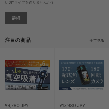
いDIYライフを送りませんか？
詳細
注目の商品
全て見る
セ
セ
¥9,780 JPY
¥13,980 JPY