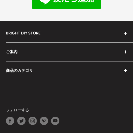
BRIGHT DIY STORE
全ての商品
ご案内
セール中の商品
予約販売商品
検索
商品のカテゴリ
ドライバーセット
お問い合わせ
工具セット
特定商取引法に基づく表記
ドライバーセット
レーザー式距離計
利用規約
工具セット
ミニカメラ
プライバシーポリシー
レーザー式距離計
スマート文房具
商品が届かない場合
ミニカメラ
フォローする
エアコンプレッサー・空気入れ
受取時に関税を要求された場合
スマート文房具
高圧清浄機
返品・交換・返金・修理ポリシー
エアコンプレッサー・空気入れ