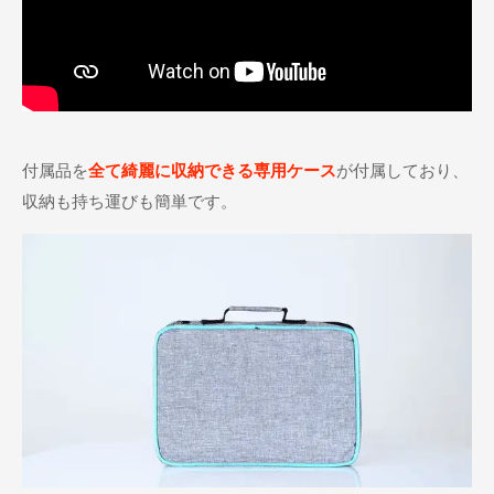
付属品を
全て綺麗に収納できる専用ケース
が付属しており、
収納も持ち運びも簡単です。