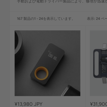
手動および電動ドライバー製品により、修理が迅速
167 製品の1 - 24を表示しています。
表示: 24 
セ
セ
¥13,980 JPY
¥31,90