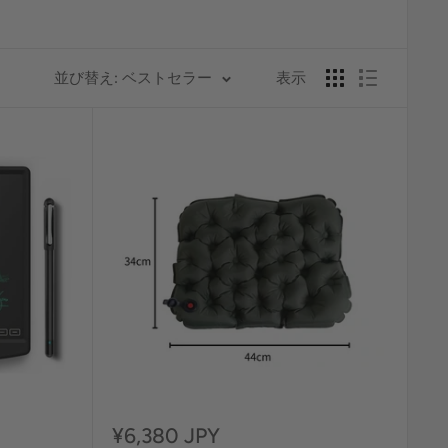
並び替え: ベストセラー
表示
セ
¥6,380 JPY