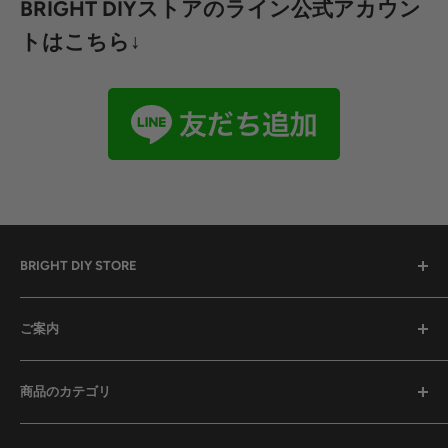
BRIGHT DIYストアのライン公式アカウン
トはこちら↓
BRIGHT DIY STORE
全ての商品
ご案内
セール中の商品
予約販売商品
検索
商品のカテゴリ
ドライバーセット
お問い合わせ
工具セット
特定商取引法に基づく表記
ドライバーセット