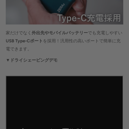
家だけでなく
外出先やモバイルバッテリー
でも充電しやすい
USB Type-Cポート
を採用！汎用性の高いポートで簡単に充
電できます。
▼ドライシェービングデモ