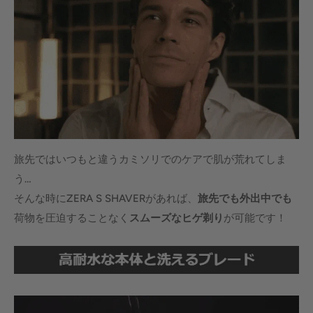
旅先ではいつもと違うカミソリでのケアで肌が荒れてしま
う…
そんな時にZERA S SHAVERがあれば、
旅先でも外出中でも
荷物を圧迫することなく
スムーズなヒゲ剃り
が可能です！