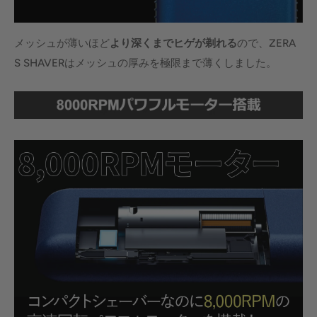
メッシュが薄いほど
より深くまでヒゲが剃れる
ので、ZERA
S SHAVERはメッシュの厚みを極限まで薄くしました。