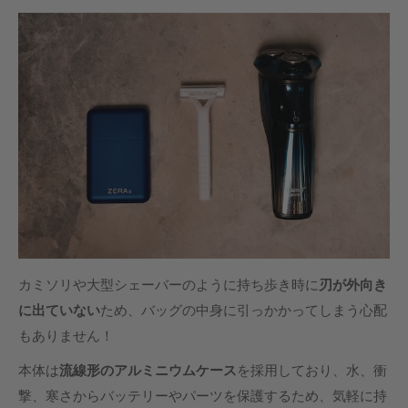
カミソリや大型シェーバーのように持ち歩き時に
刃が外向き
に出ていない
ため、バッグの中身に引っかかってしまう心配
もありません！
本体は
流線形のアルミニウムケース
を採用しており、水、衝
撃、寒さからバッテリーやパーツを保護するため、気軽に持