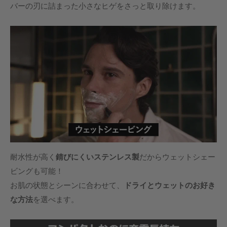
バーの刃に詰まった小さなヒゲをさっと取り除けます。
耐水性が高く
錆びにくいステンレス製
だからウェットシェー
ビングも可能！
お肌の状態とシーンに合わせて、
ドライとウェットのお好き
な方法
を選べます。