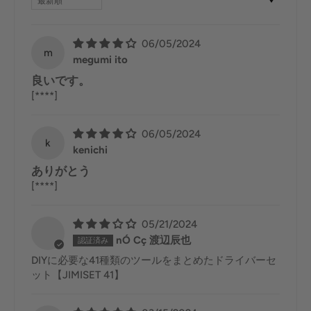
06/05/2024
m
megumi ito
良いです。
[****]
06/05/2024
k
kenichi
ありがとう
[****]
05/21/2024
nÓ Cç 渡辺辰也
DIYに必要な41種類のツールをまとめたドライバーセ
ット【JIMISET 41】