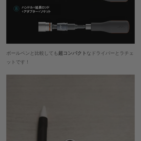
ボールペンと比較しても
超コンパクト
なドライバーとラチェ
ットです！