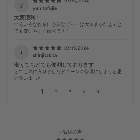
03/15/2024
y
yuhitofujie
大変便利！
いろいろな作業に必要なビットは大体まかなえてと
ても使いやすく便利です！
03/15/2024
s
shinjitakita
安くてもとても便利しております
とても気に入りましたドローンの修理にしようと思
い買いました
1
2
3
お客様の声