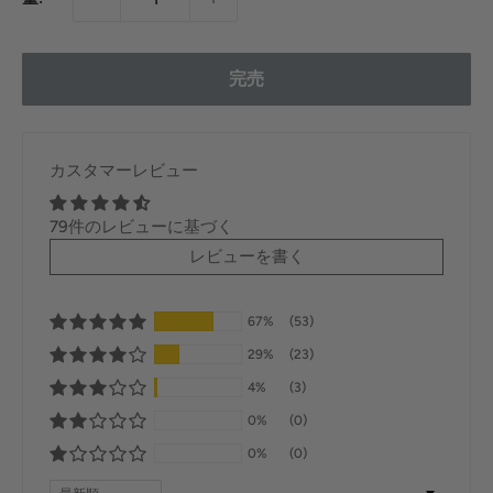
価
格
完売
カスタマーレビュー
79件のレビューに基づく
レビューを書く
67%
(53)
29%
(23)
4%
(3)
0%
(0)
0%
(0)
Sort by