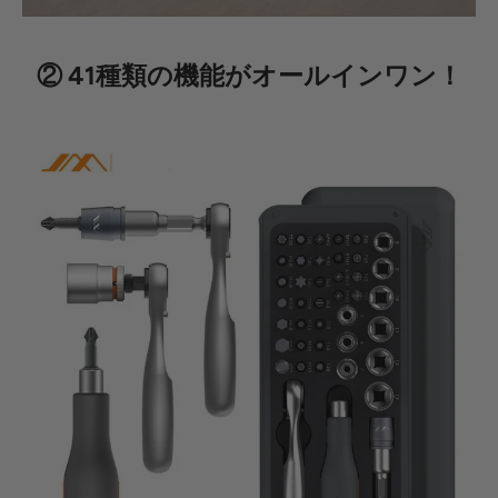
②
41
種類の機能がオールインワン！