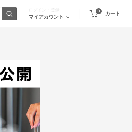
ログイン・登録
0
カート
マイアカウント