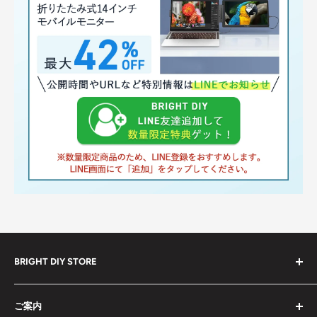
BRIGHT DIY STORE
全ての商品
ご案内
セール中の商品