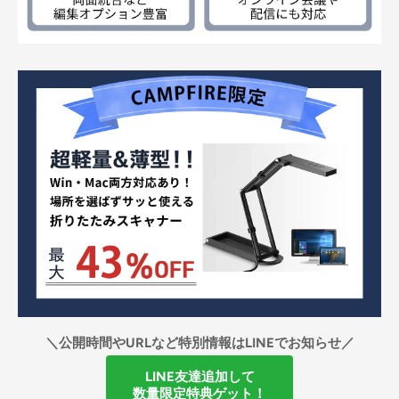
＼公開時間やURLなど特別情報はLINEでお知らせ／
LINE友達追加して
数量限定特典ゲット！