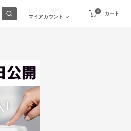
ログイン・登録
0
カート
マイアカウント