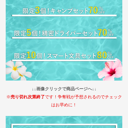
↓↓画像クリックで商品ページへ↓↓
※
売り切れ次第終了
です！争奪戦が予想されるのでチェック
はお早めに！