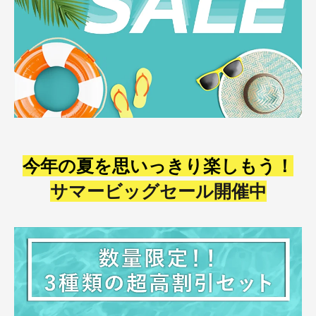
今年の夏を思いっきり楽しもう！
サマービッグセール開催中