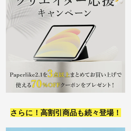
さらに！高割引商品も続々登場！