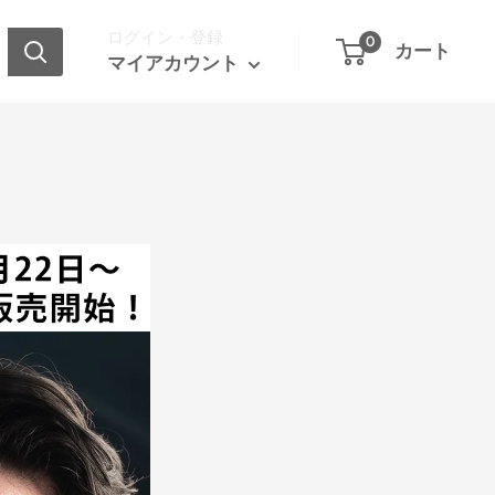
ログイン・登録
0
カート
マイアカウント