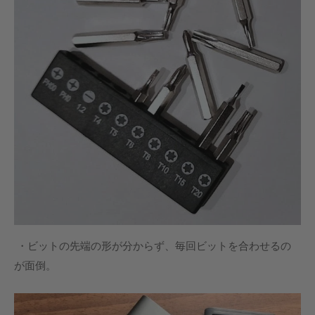
・ビットの先端の形が分からず、毎回ビットを合わせるの
が面倒。