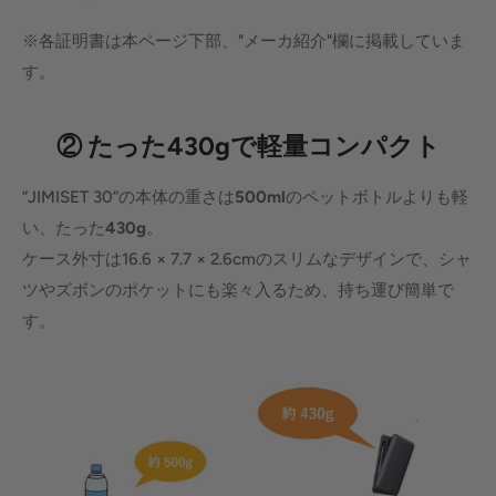
※各証明書は本ページ下部、"メーカ紹介"欄に掲載していま
す。
② たった430gで軽量コンパクト
”JIMISET 30”の本体の重さは
500ml
のペットボトルよりも軽
い、たった
430g
。
ケース外寸は16.6 × 7.7 × 2.6cmのスリムなデザインで、シャ
ツやズボンのポケットにも楽々入るため、持ち運び簡単で
す。