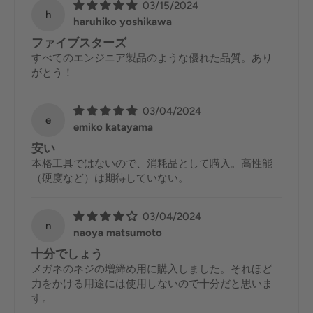
03/15/2024
h
haruhiko yoshikawa
ファイブスターズ
すべてのエンジニア製品のような優れた品質。あり
がとう！
03/04/2024
e
emiko katayama
安い
本格工具ではないので、消耗品として購入。高性能
（硬度など）は期待していない。
03/04/2024
n
naoya matsumoto
十分でしょう
メガネのネジの増締め用に購入しました。それほど
力をかける用途には使用しないので十分だと思いま
す。