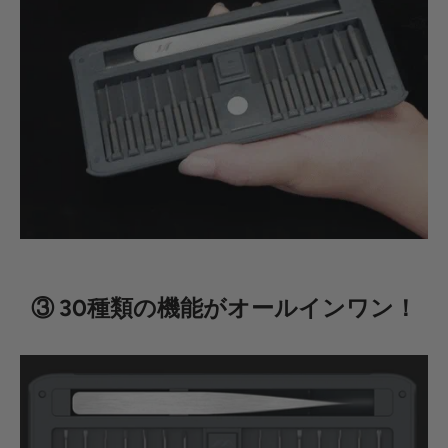
③ 30種類の機能がオールインワン！