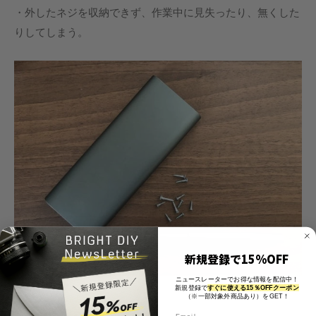
・外したネジを収納できず、作業中に見失ったり、無くした
りしてしまう
。
新規登録で15%OFF
ニュースレーターでお得な情報を配信中！
新規登録で
すぐに使える15％OFFクーポン
（※一部対象外商品あり）をGET！