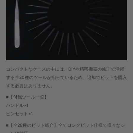
コンパクトなケースの中には、DIYや精密機器の修理で活躍
する全30種のツールが揃っているため、追加でビットを購入
する必要はありません。
■【付属ツール一覧】
ハンドル×1
ピンセット×1
■【全28種のビット紹介】全てロングビット仕様で様々なシ