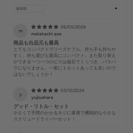
Sort by
06/05/2024
m
matahachi aoe
商品も出品元も最高
とてもコンパクトでリーズナブル。持ち手も持ちや
すく、持ち運びも最高にコンパクト。また取り替え
ができる一つ一つのビスは磁石でくっつき、バラバ
ラになりません。一家に１セットあっても良いので
はないでしょうか！
03/15/2024
y
yujiuehara
グッド・リトル・セット
小さくて手間のかかるネジに最適で機能的な小さな
スクリュードライバーセット！