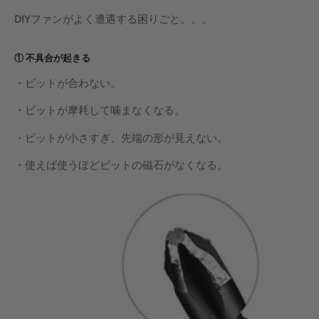
DIYファンがよく遭遇する困りごと。。。
① 不具合が起きる
・ビットが合わない。
・ビットが摩耗して噛まなくなる。
・ビットが小さすぎ、先端の形が見えない
。
・使えば使うほどビットの磁石がなくなる
。