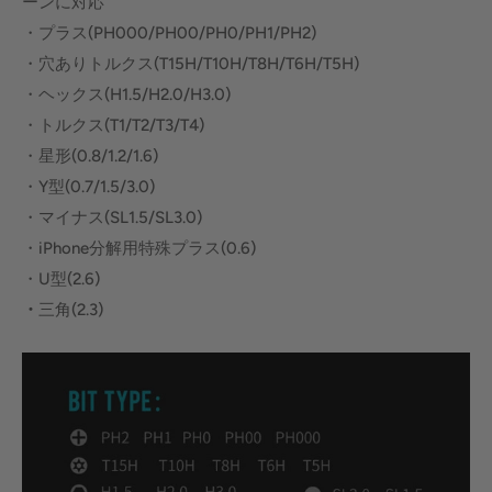
ーンに対応
・プラス(PH000/PH00/PH0/PH1/PH2)
・穴ありトルクス(T15H/T10H/T8H/T6H/T5H)
・ヘックス(H1.5/H2.0/H3.0)
・トルクス(T1/T2/T3/T4)
・星形(0.8/1.2/1.6)
・Y型(0.7/1.5/3.0)
・マイナス(SL1.5/SL3.0)
・iPhone分解用特殊プラス(0.6)
・U型(2.6)
・
三角(2.3)