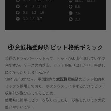
④ 意匠権登録済 ビット格納ギミック
普通のドライバーセットって、ビットが沢山付属していて便
利ですが、ケースの構造上、ビットを取り出したり、格納し
にくかったりしませんか？
”JIMISET 30”なら、中国国内で
意匠権登録済
のビット収納ギ
ミックを採用しており、ボタンをスライドするだけでビット
収納部が飛び出してくるため、
使用時に簡単にビットを取り出したり、収納したりでき大変
使いやすいです！