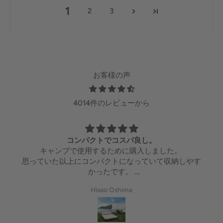
1
2
3
お客様の声
4014件のレビューから
コンパクトでコスパ良し。
キャンプで使用するために購入しました。
思っていた以上にコンパクトになっていて収納しやす
かったです。
意外と簡単に膨らみ、横になった感じも良かったで
Hisao Oshima
す。
値段を考えたらコスパが良い商品だと感じました。