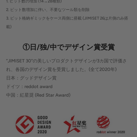
1. ビット数の増加 (14→28種類)
2. ビット数増加に伴い、不要なツール類を削除
3. ビット格納ギミックをケース両側に搭載 (JIMISET 26は片側のみ搭
載)
①日/独/中でデザイン賞受賞
”JIMISET 30”の美しいプロダクトデザインが3カ国で評価さ
れ、各国のデザイン賞を受賞しました。(全て2020年)
日本：グッドデザイン賞
ドイツ：reddot award
中国：紅星奨 (Red Star Award)