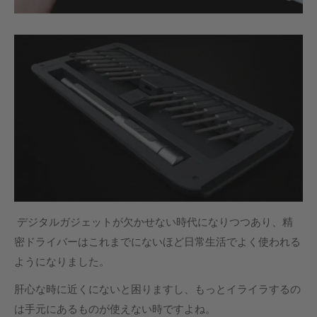
デジタルガジェットが欠かせない時代になりつつあり、精
密ドライバーはこれまでにないほど日常生活でよく使われる
ようになりました。
肝心な時に近くにないと困りますし、もっとイライラするの
は手元にあるものが使えない時ですよね。