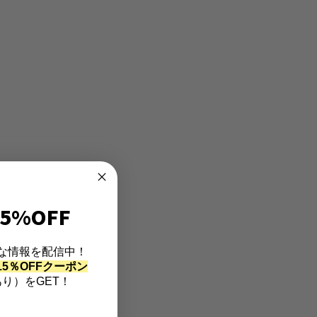
5%OFF
な情報を配信中！
5％OFFクーポン
り）をGET！