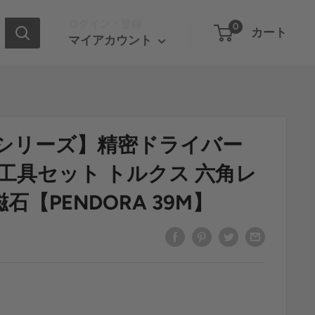
ログイン・登録
0
カート
マイアカウント
RAシリーズ】精密ドライバー
n1 工具セット トルクス 六角レ
石【PENDORA 39M】