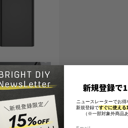
新規登録で1
ニュースレーターでお得
新規登録で
すぐに使える1
（※一部対象外商品あ