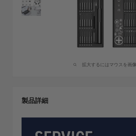
拡大するにはマウスを画
製品詳細