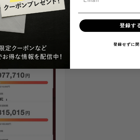
登録す
登録せずに閉