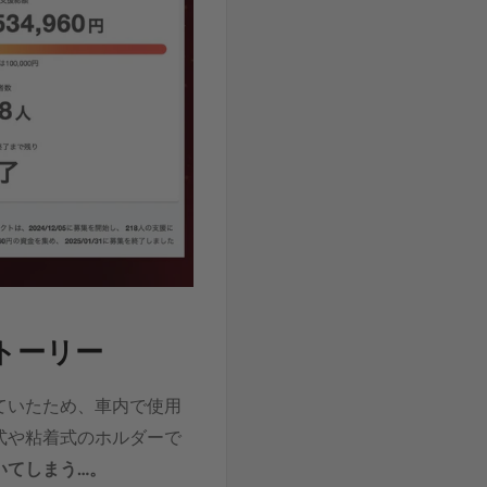
ストーリー
ていたため、車内で使用
式や粘着式のホルダーで
いてしまう…。