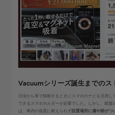
Vacuumシリーズ誕生までの
日頃から車で移動するときにスマホのナビを活用し
できるスマホホルダーが必要でした。しかし、吸盤
は、車内の温度に耐えられず
設置場所に傷や跡がつ