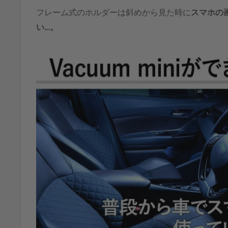
フレーム式のホルダーは斜めから見た時に
スマホの
い…。