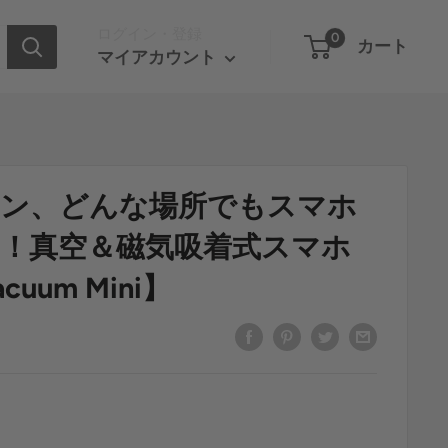
ログイン・登録
0
カート
マイアカウント
チン、どんな場所でもスマホ
！真空＆磁気吸着式スマホ
uum Mini】