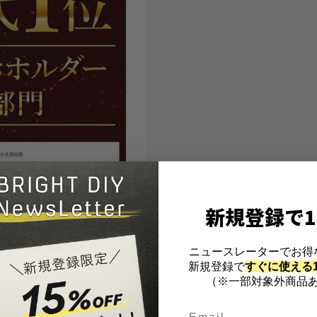
新規登録で1
ニュースレーターでお得
新規登録で
すぐに使える1
（※一部対象外商品あ