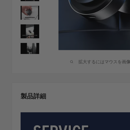
拡大するにはマウスを画
製品詳細