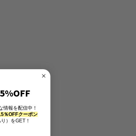
5%OFF
な情報を配信中！
5％OFFクーポン
り）をGET！