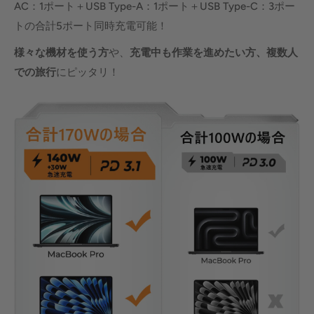
AC：1ポート＋USB Type-A：1ポート＋USB Type-C：3ポー
トの合計5ポート同時充電可能！
様々な機材を使う方
や、
充電中も作業を進めたい方、複数人
での旅行
にピッタリ！