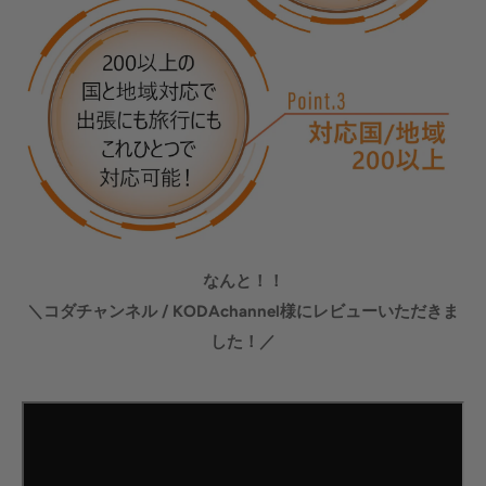
なんと！！
＼コダチャンネル / KODAchannel様にレビューいただきま
した！／