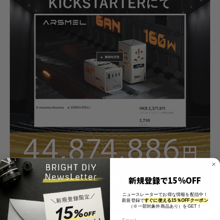
新規登録で15%OFF
ニュースレーターでお得な情報を配信中！
新規登録で
すぐに使える15％OFFクーポン
（※一部対象外商品あり）をGET！