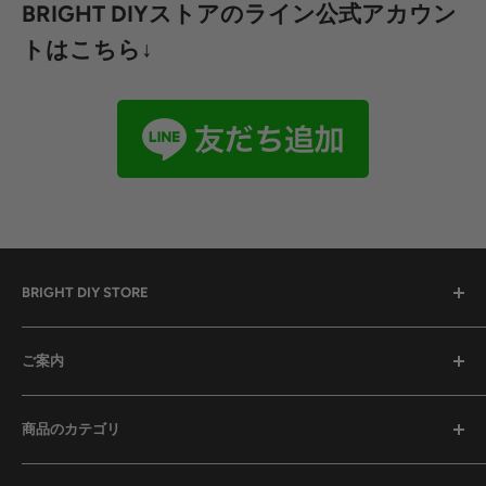
BRIGHT DIYストアのライン公式アカウン
トはこちら↓
BRIGHT DIY STORE
全ての商品
ご案内
セール中の商品
予約販売商品
検索
商品のカテゴリ
ドライバーセット
お問い合わせ
工具セット
特定商取引法に基づく表記
ドライバーセット