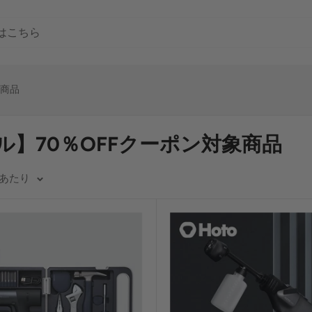
象商品
ール】70％OFFクーポン対象商品
ジあたり