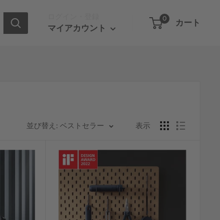
ログイン・登録
0
カート
マイアカウント
並び替え: ベストセラー
表示